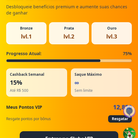
Desbloqueie benefícios premium e aumente suas chances
de ganhar
Bronze
Prata
Ouro
lvl.1
lvl.2
lvl.3
Progresso Atual:
75%
Cashback Semanal
Saque Máximo
15%
∞
Até R$ 500
Sem limite
12,850
Meus Pontos VIP
Resgate pontos por bônus
Resgatar