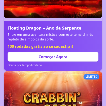
Floating Dragon – Ano da Serpente
Entre em uma aventura mística com este tema chinês
repleto de símbolos da sorte.
100 rodadas grátis ao se cadastrar!
Começar Agora
Oferta por tempo limitado
LIMITED